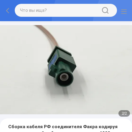
1
/
2
Сборка кабеля РФ соединителя Факра кодируя