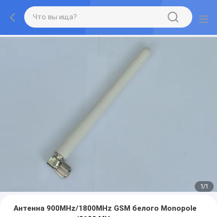
1
/
1
Антенна 900MHz/1800MHz GSM белого Monopole