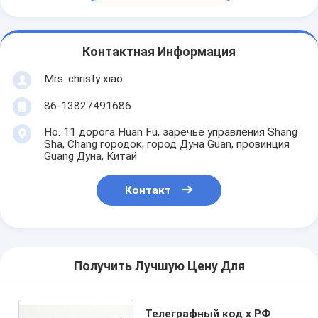
Контактная Информация
Mrs. christy xiao
86-13827491686
Но. 11 дорога Huan Fu, заречье управления Shang
Sha, Chang городок, город Дуна Guan, провинция
Guang Дуна, Китай
Контакт
Получить Лучшую Цену Для
Телеграфный код х РФ