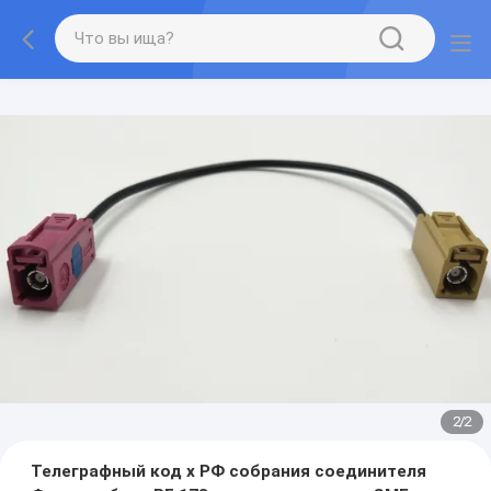
1
/
2
Телеграфный код х РФ собрания соединителя