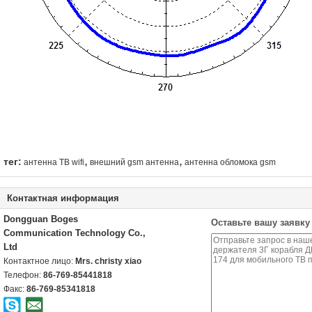
,
,
тег:
антенна ТВ wifi
внешний gsm антенна
антенна обломока gsm
Контактная информация
Dongguan Boges
Оставьте вашу заявку
Communication Technology Co.,
Ltd
Контактное лицо:
Mrs. christy xiao
Телефон:
86-769-85441818
Факс:
86-769-85341818