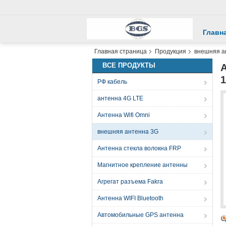
Главн
Главная страница
Продукция
внешняя а
ВСЕ ПРОДУКТЫ
РФ кабель
антенна 4G LTE
Антенна Wifi Omni
внешняя антенна 3G
Антенна стекла волокна FRP
Магнитное крепление антенны
Агрегат разъема Fakra
Антенна WIFI Bluetooth
Автомобильные GPS антенна