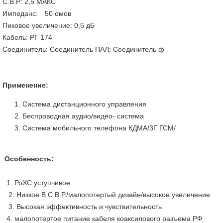
С.В.Р: 2,5 МАКС
Импеданс: 50 омов
Пиковое увеличение: 0,5 дБ
Кабель: РГ 174
Соединитель: Соединитель ПАЛ; Соединитель ф
Применение:
Система дистанционного управления
Беспроводная аудио/видео- система
Система мобильного телефона КДМА/3Г ГСМ/
Особенность:
1. РоХС уступчивое
2. Низкое В.С.В.Р./малопотертый дизайн/высокое увеличение
3. Высокая эффективность и чувствительность
4. малопотертое питание кабеля коаксилового разъема РФ