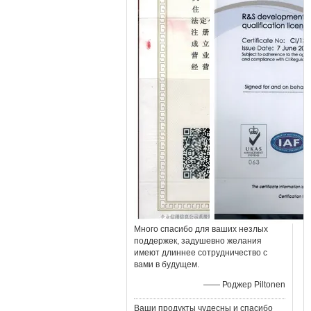
Много спасибо для ваших незлых
поддержек, задушевно желания
имеют длиннее сотрудничество с
вами в будущем.
—— Роджер Piltonen
Ваши продукты чудесны и спасибо