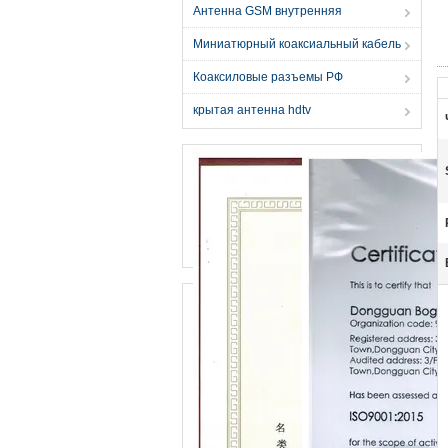
Антенна GSM внутренняя
Миниатюрный коаксиальный кабель
Коаксиловые разъемы РФ
крытая антенна hdtv