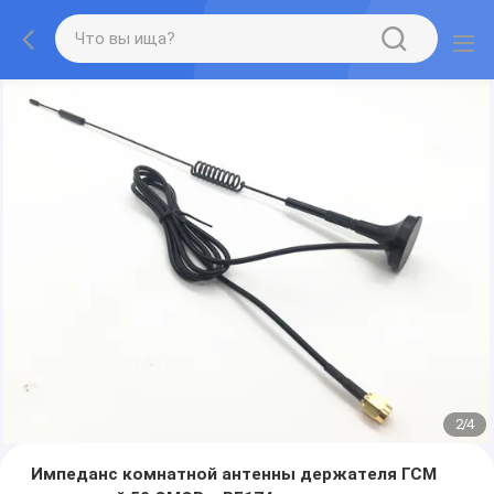
3
/
4
Импеданс комнатной антенны держателя ГСМ