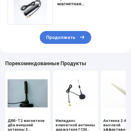
магнитная
Маунта/900/1880/2170 MHZ
Продолжать
Порекомендованные Продукты
ДВБ-Т2 магнитное
Импеданс
Антенна 2.4Г 
дБи внешней
комнатной антенны
высокой
антенны 3
держателя ГСМ
эффективнос