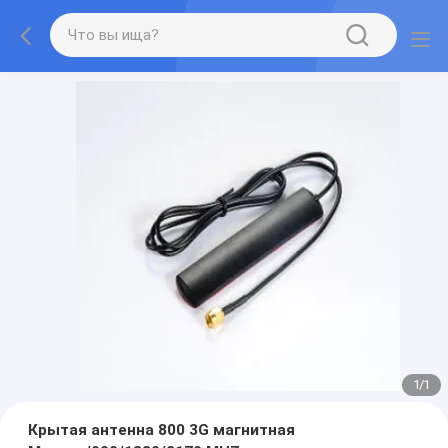
1
/
1
Крытая антенна 800 3G магнитная