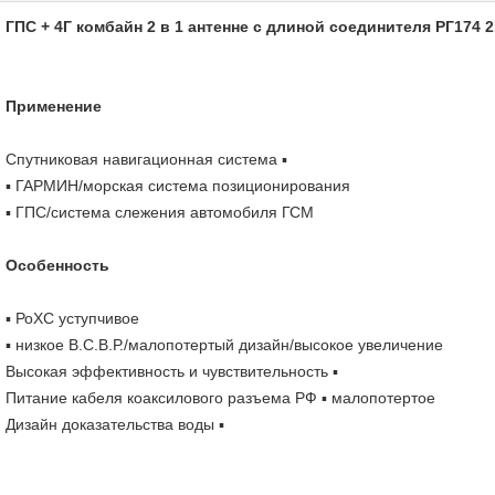
ГПС + 4Г комбайн 2 в 1 антенне с длиной соединителя РГ174 
Применение
Спутниковая навигационная система ▪
▪ ГАРМИН/морская система позиционирования
▪ ГПС/система слежения автомобиля ГСМ
Особенность
▪ РоХС уступчивое
▪ низкое В.С.В.Р./малопотертый дизайн/высокое увеличение
Высокая эффективность и чувствительность ▪
Питание кабеля коаксилового разъема РФ ▪ малопотертое
Дизайн доказательства воды ▪