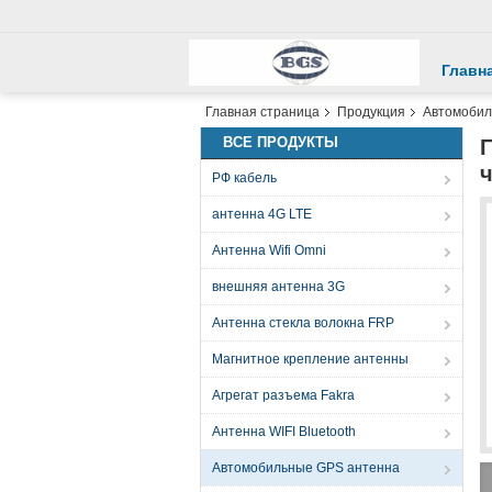
Главн
Главная страница
Продукция
Автомобил
ВСЕ ПРОДУКТЫ
Г
РФ кабель
антенна 4G LTE
Антенна Wifi Omni
внешняя антенна 3G
Антенна стекла волокна FRP
Магнитное крепление антенны
Агрегат разъема Fakra
Антенна WIFI Bluetooth
Автомобильные GPS антенна