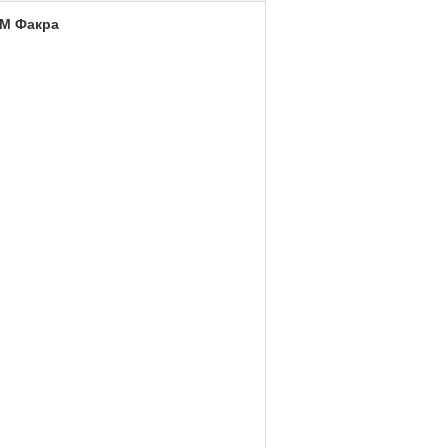
2М Факра