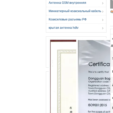
Антенна GSM внутренняя
Миниатюрный коаксиальный кабель
Коаксиловые разъемы РФ
крытая антенна hdtv
д