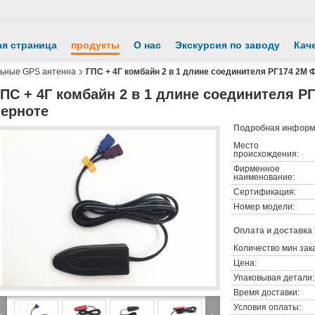
ая страница
продукты
О нас
Экскурсия по заводу
Кач
ьные GPS антенна
ГПС + 4Г комбайн 2 в 1 длине соединителя РГ174 2М 
ПС + 4Г комбайн 2 в 1 длине соединителя Р
черноте
Подробная информа
Место
происхождения:
Фирменное
наименование:
Сертификация:
Номер модели:
Оплата и доставка
Количество мин зак
Цена:
Упаковывая детали:
Время доставки:
Условия оплаты: