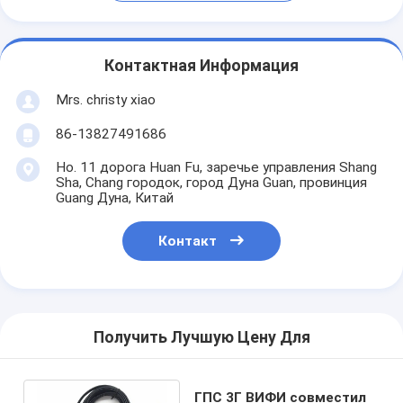
Контактная Информация
Mrs. christy xiao
86-13827491686
Но. 11 дорога Huan Fu, заречье управления Shang
Sha, Chang городок, город Дуна Guan, провинция
Guang Дуна, Китай
Контакт
Получить Лучшую Цену Для
ГПС 3Г ВИФИ совместил