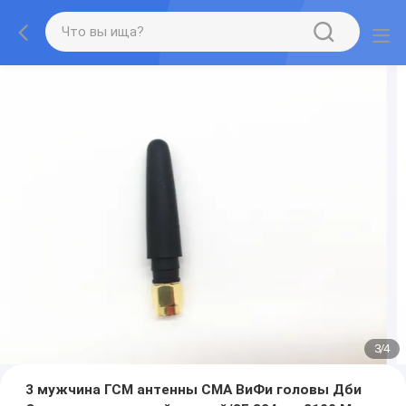
3
/
4
3 мужчина ГСМ антенны СМА ВиФи головы Дби