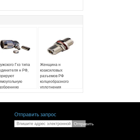
мужского Гхз типа
Женщина н
единителя н РФ,
коаксиловых
фрируют
разъемов РФ
ямоугольную
колцеобразного
добренную
уплотнения
противляемость
перегородки прямая к
и колебательном
соединительной
ижении
муфте с внутренней
единителя
резьбой н
Отправить запрос
Отправить