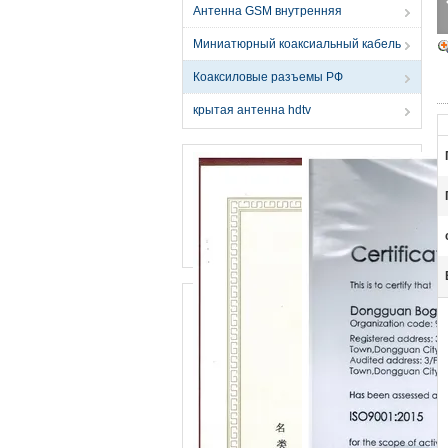
Антенна GSM внутренняя
Миниатюрный коаксиальный кабель
Коаксиловые разъемы РФ
крытая антенна hdtv