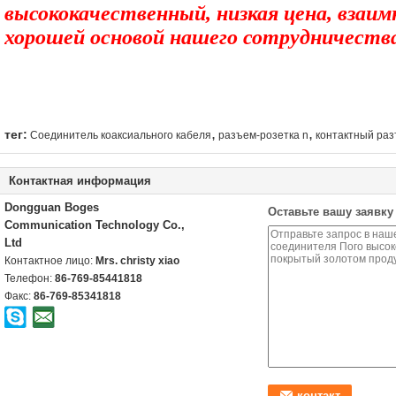
высококачественный, низкая цена, взаим
хорошей основой нашего сотрудничества
,
,
тег:
Соединитель коаксиального кабеля
разъем-розетка n
контактный раз
Контактная информация
Dongguan Boges
Оставьте вашу заявку
Communication Technology Co.,
Ltd
Контактное лицо:
Mrs. christy xiao
Телефон:
86-769-85441818
Факс:
86-769-85341818