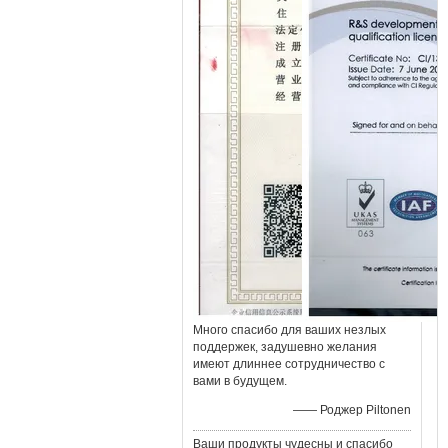
Много спасибо для ваших незлых
поддержек, задушевно желания
имеют длиннее сотрудничество с
вами в будущем.
—— Роджер Piltonen
Ваши продукты чудесны и спасибо