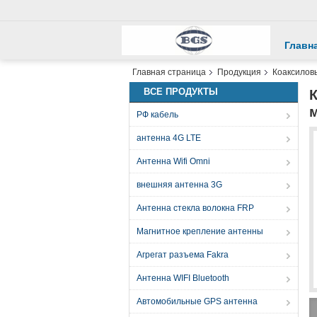
Главн
Главная страница
Продукция
Коаксилов
ВСЕ ПРОДУКТЫ
РФ кабель
антенна 4G LTE
Антенна Wifi Omni
внешняя антенна 3G
Антенна стекла волокна FRP
Магнитное крепление антенны
Агрегат разъема Fakra
Антенна WIFI Bluetooth
Автомобильные GPS антенна