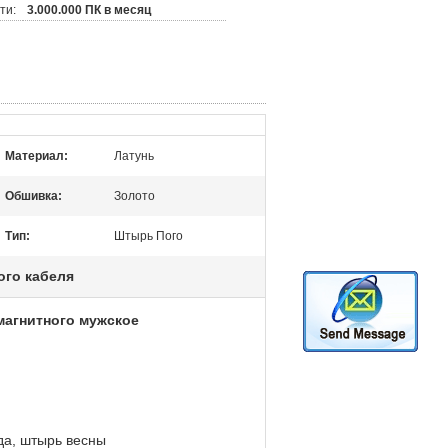
ти:
3.000.000 ПК в месяц
Материал:
Латунь
Обшивка:
Золото
Тип:
Штырь Пого
ого кабеля
магнитного мужское
да, штырь весны