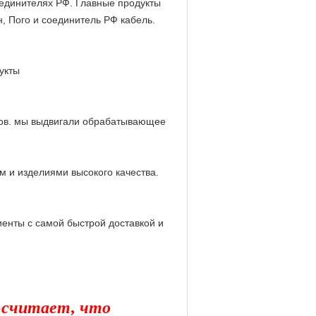
оединителях РФ. Главные продукты
 Пого и соединитель РФ кабель.
укты
ков. мы выдвигали обрабатывающее
 и изделиями высокого качества.
иенты с самой быстрой доставкой и
ы считает, что