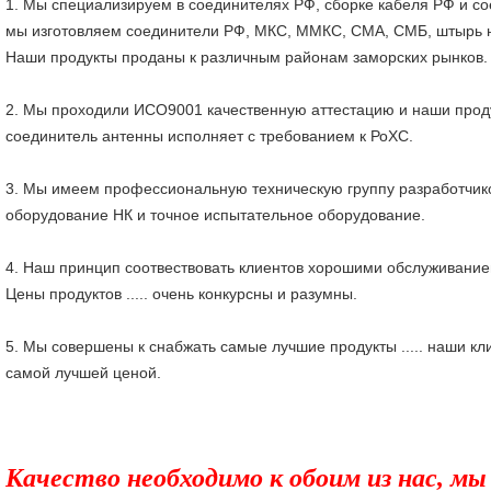
1. Мы специализируем в соединителях РФ, сборке кабеля РФ и с
мы изготовляем соединители РФ, МКС, ММКС, СМА, СМБ, штырь н,
Наши продукты проданы к различным районам заморских рынков.
2. Мы проходили ИСО9001 качественную аттестацию и наши прод
соединитель антенны исполняет с требованием к РоХС.
3. Мы имеем профессиональную техническую группу разработчи
оборудование НК и точное испытательное оборудование.
4. Наш принцип соотвествовать клиентов хорошими обслуживанием
Цены продуктов ..... очень конкурсны и разумны.
5. Мы совершены к снабжать самые лучшие продукты ..... наши кл
самой лучшей ценой.
Качество необходимо к обоим из нас, м