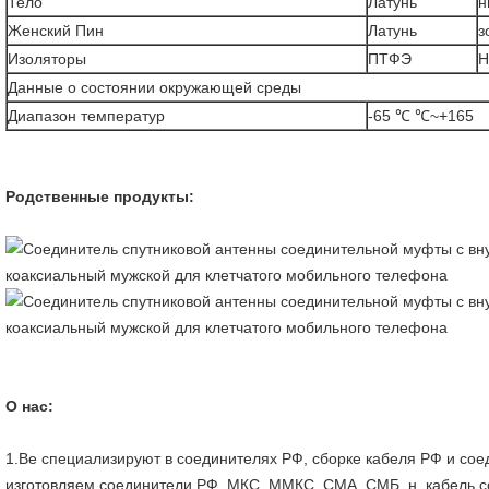
Тело
Латунь
н
Женский Пин
Латунь
з
Изоляторы
ПТФЭ
Н
Данные о состоянии окружающей среды
Диапазон температур
-65 ℃ ℃~+165
Родственные продукты:
О нас:
1.Ве специализируют в соединителях РФ, сборке кабеля РФ и со
изготовляем соединители РФ, МКС, ММКС, СМА, СМБ, н, кабель 