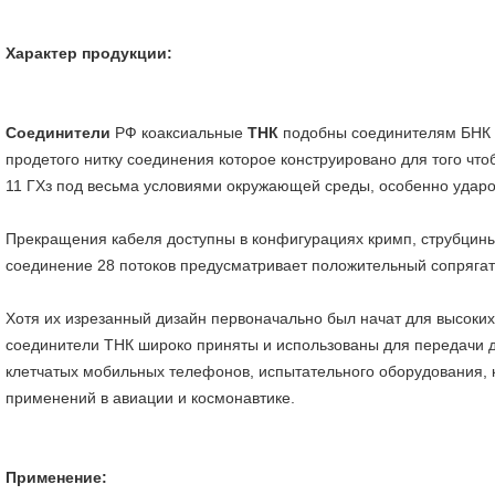
Характер продукции:
Соединители
РФ коаксиальные
ТНК
подобны соединителям БНК 
продетого нитку соединения которое конструировано для
того чт
11 ГХз под весьма условиями окружающей среды, особенно ударо
Прекращения кабеля доступны в конфигурациях кримп, струбцины, 
соединение 28 потоков предусматривает положительный сопрягат
Хотя их изрезанный дизайн первоначально был начат для высоки
соединители ТНК широко приняты и использованы для передачи 
клетчатых мобильных телефонов, испытательного оборудования,
применений в авиации и космонавтике.
Применение: