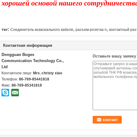
хорошей основой нашего сотрудничества
,
,
тег:
Соединитель коаксиального кабеля
разъем-розетка n
контактный раз
Контактная информация
Dongguan Boges
Оставьте вашу заявку
Communication Technology Co.,
Ltd
Контактное лицо:
Mrs. christy xiao
Телефон:
86-769-85441818
Факс:
86-769-85341818