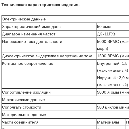
Техническая характеристика изделия:
Электрические данные
Характеристический импеданс
50 омов
Диапазон изменения частот
ДК -11ГХз
Напряжение тока деятельности
5000 ВРМС (мак
моря)
Диэлектрическое выдерживая напряжение тока
1500 ВРМС (мин
Контактное сопротивление
Внутренний: 1,
(максимальный)
Наружный: 2,0 
(максимальный)
Сопротивление изоляции
5000 я омы (мин
Механические данные
Сопрягать стойкости
500 циклов мин
Материальные данные
Части соединителя
Материалы
П