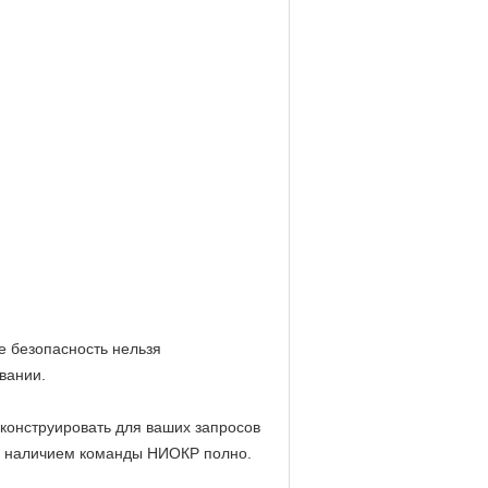
е безопасность нельзя
вании.
конструировать для ваших запросов
им наличием команды НИОКР полно.