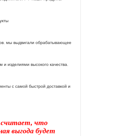
укты
ков. мы выдвигали обрабатывающее
 и изделиями высокого качества.
иенты с самой быстрой доставкой и
ы считает, что
ная выгода будет