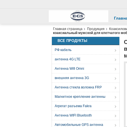
Главн
Главная страница
Продукция
Коаксилов
коаксиальный мужской для клетчатого мо
ВСЕ ПРОДУКТЫ
РФ кабель
антенна 4G LTE
Антенна Wifi Omni
внешняя антенна 3G
Антенна стекла волокна FRP
Магнитное крепление антенны
Агрегат разъема Fakra
Антенна WIFI Bluetooth
Автомобильные GPS антенна