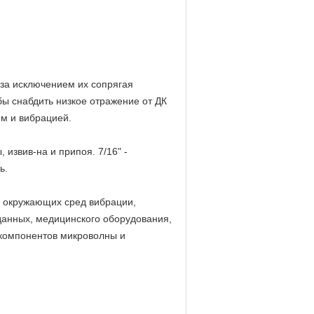
за исключением их сопрягая
обы
снабдить низкое отражение от ДК
м и вибрацией.
извив-на и припоя. 7/16" -
ь.
х окружающих сред вибрации,
данных, медицинского оборудования,
 компонентов микроволны и