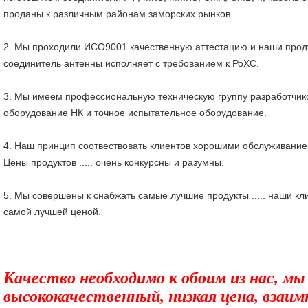
проданы к различным районам заморских рынков.
2. Мы проходили ИСО9001 качественную аттестацию и наши прод
соединитель антенны исполняет с требованием к РоХС.
3. Мы имеем профессиональную техническую группу разработчи
оборудование НК и точное испытательное оборудование.
4. Наш принцип соотвествовать клиентов хорошими обслуживанием
Цены продуктов ..... очень конкурсны и разумны.
5. Мы совершены к снабжать самые лучшие продукты ..... наши кл
самой лучшей ценой.
Качество необходимо к обоим из нас, м
высококачественный, низкая цена, взаим