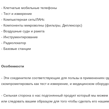
-
Клетчатые мобильные телефоны
-
Тест и измерение
-
Компьютерная сеть/ЛАНс
-
Компоненты микроволны (фильтры, Диплексорс)
-
Воздушные судн и ракета
-
Инструментирование
-
Радиолокатор
-
Базовые станции
Особенности
-
Эти соединители соответствующие для пользы в применениях гд
скомпрометировать как тест и измерение, и медицинском оборудо
-
Сильная сторона о нас подгонянный продукт который мы можем 
или следовать вашим образцом для того чтобы сделать его наш