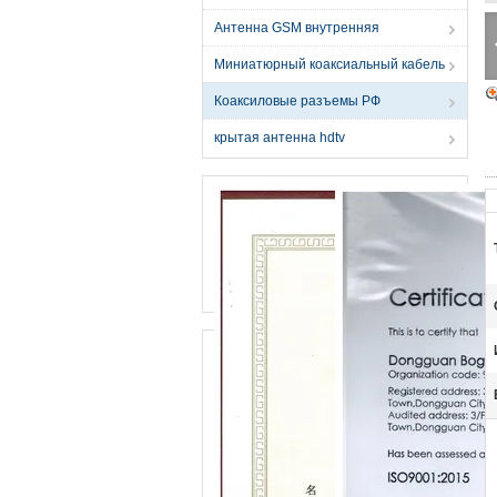
Антенна GSM внутренняя
Миниатюрный коаксиальный кабель
Коаксиловые разъемы РФ
крытая антенна hdtv